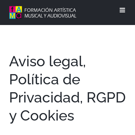
Saltar
al
contenido
Aviso legal,
Política de
Privacidad, RGPD
y Cookies