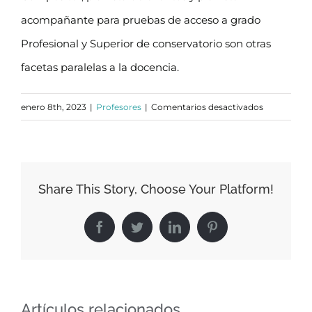
acompañante para pruebas de acceso a grado
Profesional y Superior de conservatorio son otras
facetas paralelas a la docencia.
en
enero 8th, 2023
|
Profesores
|
Comentarios desactivados
ALBERTO
GÓMEZ
Share This Story, Choose Your Platform!
Facebook
Twitter
LinkedIn
Pinterest
Artículos relacionados